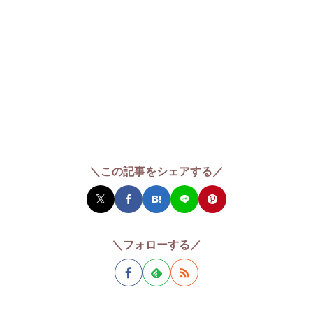
＼この記事をシェアする／
＼フォローする／