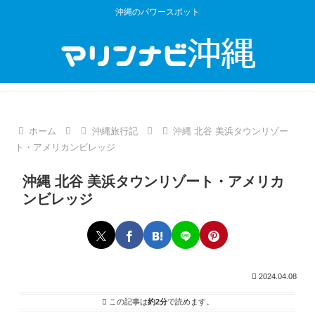
沖縄のパワースポット
ホーム
沖縄旅行記
沖縄 北谷 美浜タウンリゾー
ト・アメリカンビレッジ
沖縄 北谷 美浜タウンリゾート・アメリカ
ンビレッジ
2024.04.08
この記事は
約2分
で読めます。