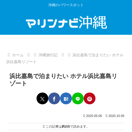
沖縄のパワースポット
ホーム
沖縄旅行記
浜比嘉島で泊まりたい ホテル
浜比嘉島リゾート
浜比嘉島で泊まりたい ホテル浜比嘉島リ
ゾート
2020.05.06
2020.10.05
この記事は
約2分
で読めます。