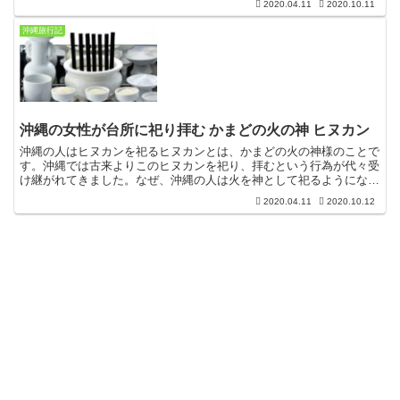
2020.04.11
2020.10.11
沖縄旅行記
沖縄の女性が台所に祀り拝む かまどの火の神 ヒヌカン
沖縄の人はヒヌカンを祀るヒヌカンとは、かまどの火の神様のことで
す。沖縄では古来よりこのヒヌカンを祀り、拝むという行為が代々受
け継がれてきました。なぜ、沖縄の人は火を神として祀るようになっ
たのでしょうか。諸説ありますが、文明の礎としての火、つ...
2020.04.11
2020.10.12