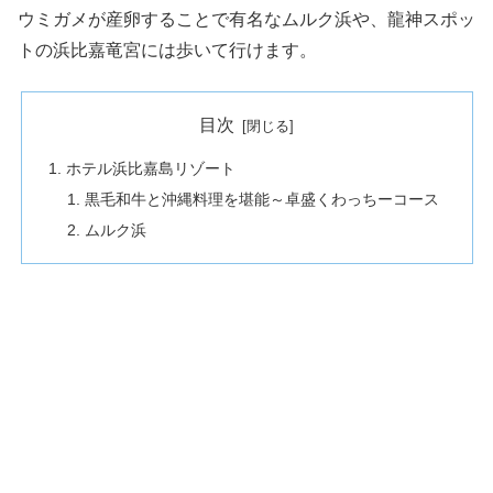
ウミガメが産卵することで有名なムルク浜や、龍神スポッ
トの浜比嘉竜宮には歩いて行けます。
目次
ホテル浜比嘉島リゾート
黒毛和牛と沖縄料理を堪能～卓盛くわっちーコース
ムルク浜