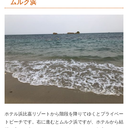
ムルク浜
ホテル浜比嘉リゾートから階段を降りてゆくとプライベー
トビーチです。右に進むとムルク浜ですが、ホテルから結