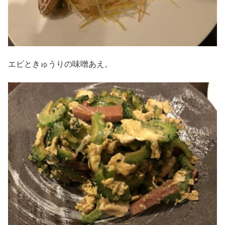
エビときゅうりの味噌あえ。