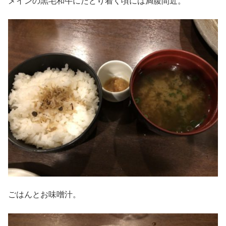
メインの黒毛和牛にたどり着く頃には満腹間近。
ごはんとお味噌汁。