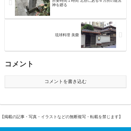
所要時間１時間 北谷にある６カ所の龍宮
神を廻る
琉球料理 美榮
コメント
コメントを書き込む
【掲載の記事・写真・イラストなどの無断複写・転載を禁じます】