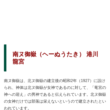
南ヌ御嶽（ヘーぬうたき） 港川
龍宮
南ヌ御嶽は、北ヌ御嶽の建立後の昭和2年（1927）に設け
られ、神体は北ヌ御嶽が女神であるのに対して、「竜宮の
神への迎え」の男神であると伝えられています。北ヌ御嶽
の女神だけでは部落は栄えないというので建立されたとい
われています。