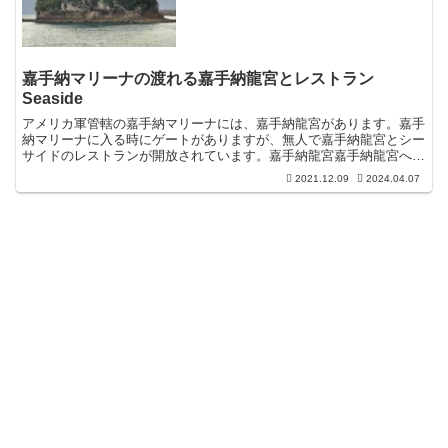
嘉手納マリーナの渡れる嘉手納龍宮とレストラン
Seaside
アメリカ軍管轄の嘉手納マリーナには、嘉手納龍宮があります。嘉手
納マリーナに入る時にゲートがありますが、無人で嘉手納龍宮とシー
サイドのレストランが開放されています。嘉手納龍宮嘉手納龍宮へは
泳いで渡っても良いとのことですが、島の周りは結構深いと...
2021.12.09
2024.04.07