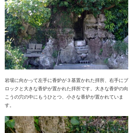
岩場に向かって左手に香炉が３基置かれた拝所、右手にブ
ロックと大きな香炉が置かれた拝所です。大きな香炉の向
こうの穴の中にもうひとつ、小さな香炉が置かれていま
す。