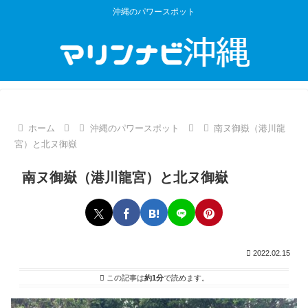
沖縄のパワースポット
ホーム
沖縄のパワースポット
南ヌ御嶽（港川龍
宮）と北ヌ御嶽
南ヌ御嶽（港川龍宮）と北ヌ御嶽
2022.02.15
この記事は
約1分
で読めます。