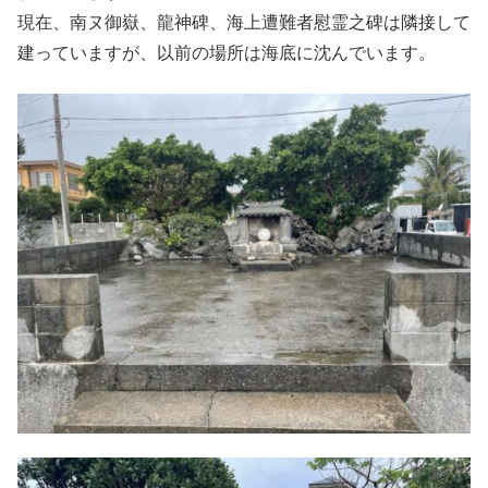
現在、南ヌ御嶽、龍神碑、海上遭難者慰霊之碑は隣接して
建っていますが、以前の場所は海底に沈んでいます。