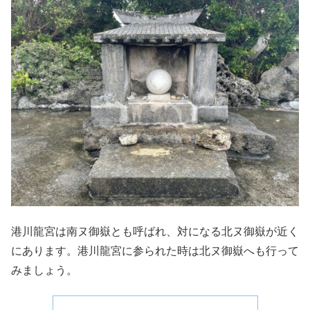
港川龍宮は南ヌ御嶽とも呼ばれ、対になる北ヌ御嶽が近く
にあります。港川龍宮に参られた時は北ヌ御嶽へも行って
みましょう。