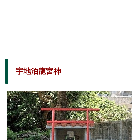
宇地泊龍宮神