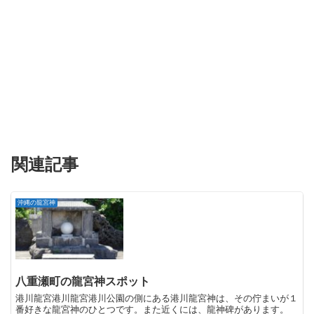
関連記事
沖縄の龍宮神
八重瀬町の龍宮神スポット
港川龍宮港川龍宮港川公園の側にある港川龍宮神は、その佇まいが１
番好きな龍宮神のひとつです。また近くには、龍神碑があります。