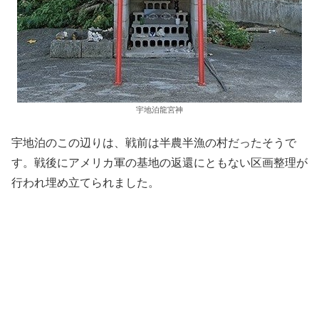
宇地泊龍宮神
宇地泊のこの辺りは、戦前は半農半漁の村だったそうで
す。戦後にアメリカ軍の基地の返還にともない区画整理が
行われ埋め立てられました。