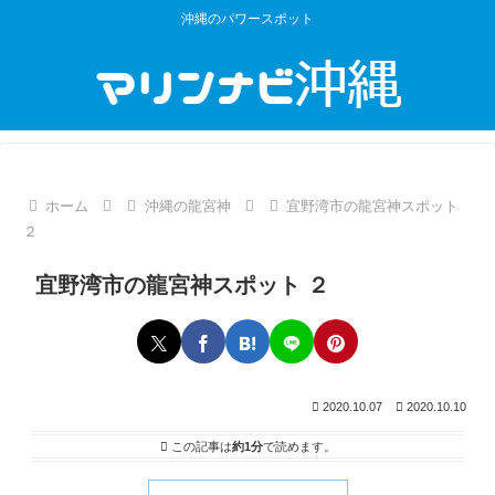
沖縄のパワースポット
ホーム
沖縄の龍宮神
宜野湾市の龍宮神スポット
２
宜野湾市の龍宮神スポット ２
2020.10.07
2020.10.10
この記事は
約1分
で読めます。