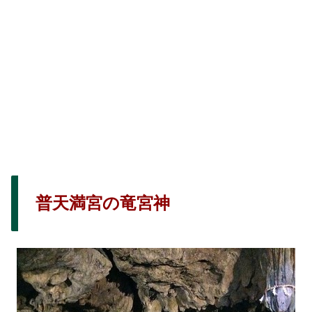
普天満宮の竜宮神