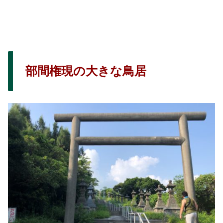
部間権現の大きな鳥居