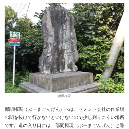
部間権現
部間権現（ぶーまごんげん）へは、セメント会社の作業場
の間を抜けて行かないといけないので少し判りにくい場所
です。道の入り口には、部間権現（ぶーまごんげん）と彫