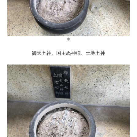
中
御天七神、国主ぬ神様、土地七神