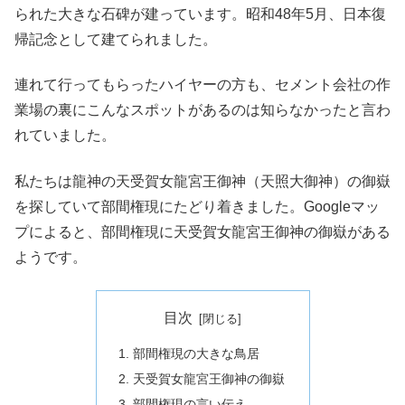
られた大きな石碑が建っています。昭和48年5月、日本復
帰記念として建てられました。
連れて行ってもらったハイヤーの方も、セメント会社の作
業場の裏にこんなスポットがあるのは知らなかったと言わ
れていました。
私たちは龍神の天受賀女龍宮王御神（天照大御神）の御嶽
を探していて部間権現にたどり着きました。Googleマッ
プによると、部間権現に天受賀女龍宮王御神の御嶽がある
ようです。
目次
部間権現の大きな鳥居
天受賀女龍宮王御神の御嶽
部間権現の言い伝え