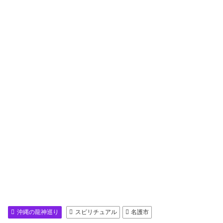
沖縄の龍神巡り
スピリチュアル
名護市