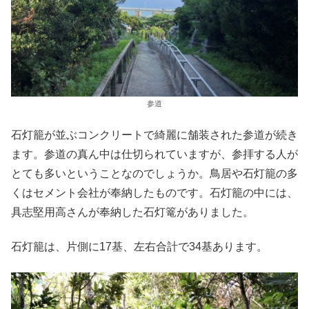
参道
石灯籠が並ぶコンクリートで綺麗に舗装された参道が続き
ます。参道の真ん中は仕切られていますが、参拝する人が
とても多いということなのでしょうか。鳥居や石灯籠の多
くはセメント会社が奉納したものです。石灯籠の中には、
具志堅用高さんが奉納した石灯篭がありました。
石灯籠は、片側に17基、左右合計で34基あります。