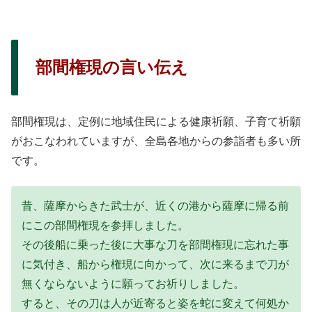
部間権現の言い伝え
部間権現は、定例に地域住民による健康祈願、子育て祈願
がおこなわれていますが、全島各地からの参詣者も多い所
です。
昔、薩摩からきた武士が、近くの港から薩摩に帰る前
にこの部間権現を参拝しました。
その後船に乗った後に大事な刀を部間権現に忘れた事
に気付き、船から権現に向かって、次に来るまで刀が
無くならないように願ってお祈りしました。
すると、その刀は人が近寄ると姿を蛇に変えて何処か