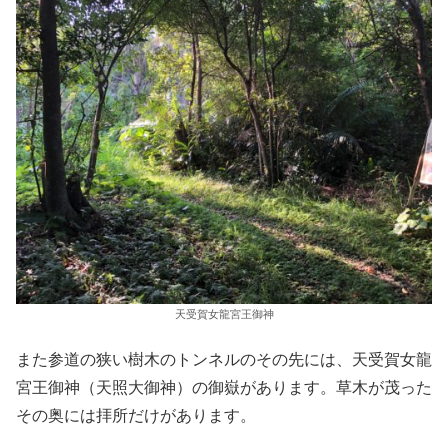
天受賀女龍宮王御神
また参道の狭い樹木のトンネルのその先には、天受賀女龍
宮王御神（天照大御神）の御嶽があります。草木が茂った
その奥には拝所だけがあります。