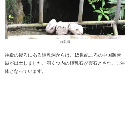
鍾乳洞
神殿の後ろにある鍾乳洞からは、15世紀ころの中国製青
磁が出土しました。洞くつ内の鍾乳石が霊石とされ、ご神
体となっています。