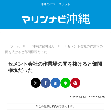
沖縄のパワースポット
ホーム
沖縄の龍神巡り
セメント会社の作業場の
間を抜けると部間権現だった
セメント会社の作業場の間を抜けると部間
権現だった
2020.09.14
2020.10.05
この記事は
約3分
で読めます。