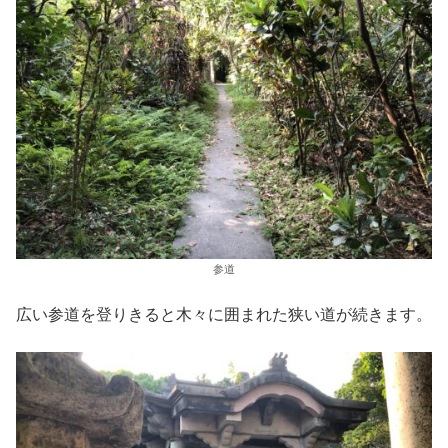
参道
広い参道を登りきると木々に囲まれた狭い道が続きます。