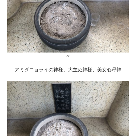
左
アミダニョライの神様、大主ぬ神様、美女心母神