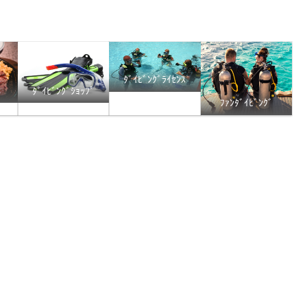
ﾀﾞｲﾋﾞﾝｸﾞﾗｲｾﾝｽ
ﾀﾞｲﾋﾞﾝｸﾞｼｮｯﾌﾟ
処
ﾌｧﾝﾀﾞｲﾋﾞﾝｸﾞ