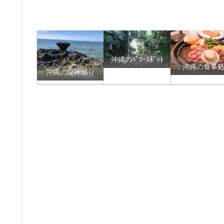
沖縄のﾊﾟﾜｰｽﾎﾟｯﾄ
沖縄の食事
沖縄の龍神巡り