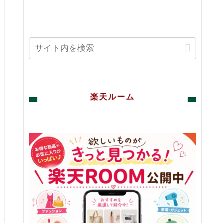
楽天ルーム