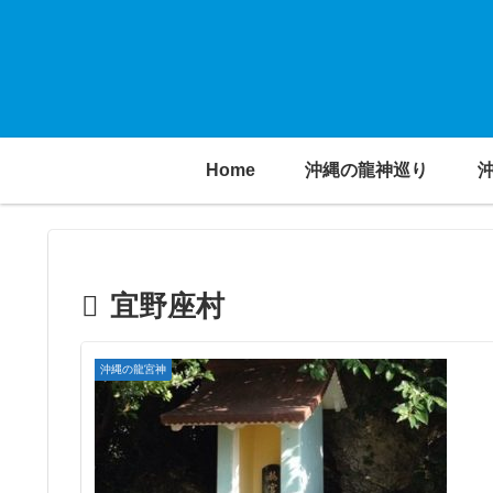
Home
沖縄の龍神巡り
宜野座村
沖縄の龍宮神