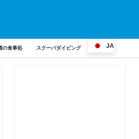
JA
縄の食事処
スクーバダイビング