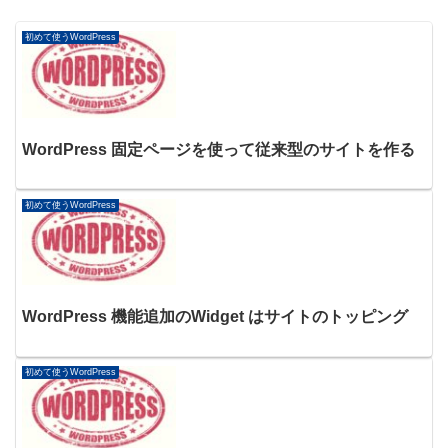
初めて使うWordPress
WordPress 固定ページを使って従来型のサイトを作る
初めて使うWordPress
WordPress 機能追加のWidget はサイトのトッピング
初めて使うWordPress