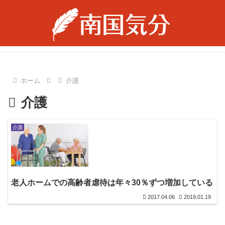
ホーム
介護
介護
介護
老人ホームでの高齢者虐待は年々30％ずつ増加している
2017.04.06
2019.01.19