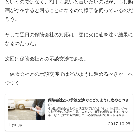
というのではなく、相手も悪いと言いたいのだが、もし動
画が存在すると困ることになるので様子を伺っているのだ
ろう。
そして翌日の保険会社の対応は、更に火に油を注ぐ結果に
なるのだった。
次回は保険会社との示談交渉である。
「保険会社との示談交渉ではどのように進めるべきか」へ
つづく
保険会社との示談交渉ではどのように進めるべき
か
今回は保険会社との示談交渉でどのようにすれば良いのか
を被害者の立場から見てみたい。相手の保険会社は、ラッ
キーなことに私も契約している保険会社でネット保険会社
ではない。業界シェア１位の保険会社である。
2017.10.28
hym.jp