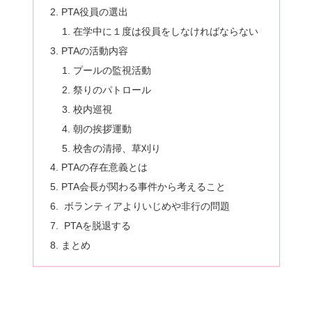
PTA役員の選出
在学中に１度は役員をしなければならない
PTAの活動内容
プールの監視活動
祭りのパトロール
校内巡視
朝の挨拶運動
校舎の清掃、草刈り
PTAの存在意義とは
PTA会長が関わる事件から考えること
ボランティアよりいじめや非行の問題
PTAを脱退する
まとめ