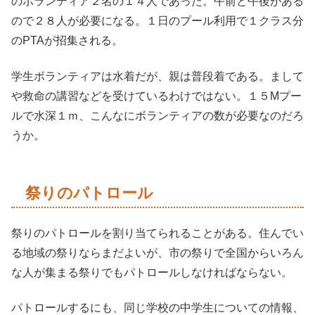
のボランティア２名の１４人であった。午前と午後がある
ので２８人が必要になる。１日のプール利用で１クラス分
のPTAが招集される。
学生ボランティアは水着だが、親は普段着である。まして
や救命の講習などを受けているわけではない。１５Mプー
ルで水深１ｍ、こんなにボランティアの数が必要なのだろ
うか。
祭りのパトロール
祭りのパトロールを割り当てられることがある。住んでい
る地域の祭りならまだよいが、市の祭りで全国からいろん
な人が集まる祭りでもパトロールしなければならない。
パトロールするにも、同じ学校の中学生についての情報、