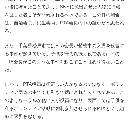
い者に与えたことであり、SNSに流出させた人物に情報
を渡した者こそが非難されるべきである。この件の場合
は、自治会長、民生委員、PTA会長の中の誰かだと思われ
る。
また、千葉県松戸市ではPTA会長が登校中の女児を殺害す
る事件が起きている。子供を守る旗振り役であるはずの
PTA会長がこのような事件を起こすことはあり得ないこと
だ。
しかし、PTA役員は相応しい人がなるのではなく、ボラン
ティア団体の中でくじ引きで選出された人たちである。こ
のようなモラルが低い人が役員になり、表面上では子供を
守るボランティア活動に強制参加させられるPTAという組
織に限界を感じる。