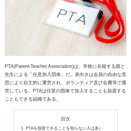
PTA(Parent-Teacher Association)は、学校に在籍する親と
先生による「任意加入団体」だ。表向きは会員の自由な意
思により自主的に運営され、ボランティア及び会費等で運
営している。PTAは任意の団体で加入することも脱退する
こともできる組織である。
目次
PTAを脱退できることを知らない人は多い