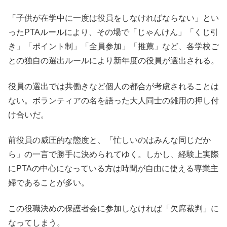
「子供が在学中に一度は役員をしなければならない」とい
ったPTAルールにより、その場で「じゃんけん」「くじ引
き」「ポイント制」「全員参加」「推薦」など、各学校ご
との独自の選出ルールにより新年度の役員が選出される。
役員の選出では共働きなど個人の都合が考慮されることは
ない。ボランティアの名を語った大人同士の雑用の押し付
け合いだ。
前役員の威圧的な態度と、「忙しいのはみんな同じだか
ら」の一言で勝手に決められてゆく。しかし、経験上実際
にPTAの中心になっている方は時間が自由に使える専業主
婦であることが多い。
この役職決めの保護者会に参加しなければ「欠席裁判」に
なってしまう。