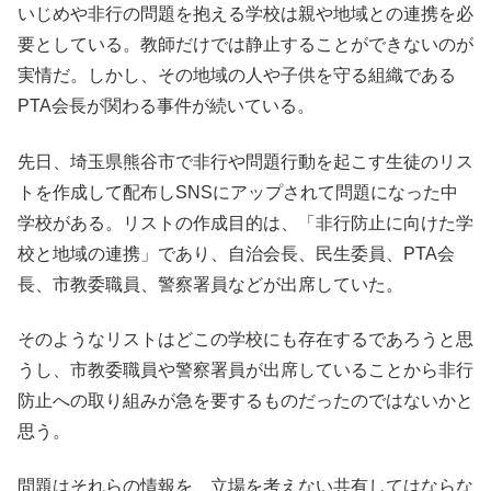
いじめや非行の問題を抱える学校は親や地域との連携を必
要としている。教師だけでは静止することができないのが
実情だ。しかし、その地域の人や子供を守る組織である
PTA会長が関わる事件が続いている。
先日、埼玉県熊谷市で非行や問題行動を起こす生徒のリス
トを作成して配布しSNSにアップされて問題になった中
学校がある。リストの作成目的は、「非行防止に向けた学
校と地域の連携」であり、自治会長、民生委員、PTA会
長、市教委職員、警察署員などが出席していた。
そのようなリストはどこの学校にも存在するであろうと思
うし、市教委職員や警察署員が出席していることから非行
防止への取り組みが急を要するものだったのではないかと
思う。
問題はそれらの情報を、立場を考えない共有してはならな