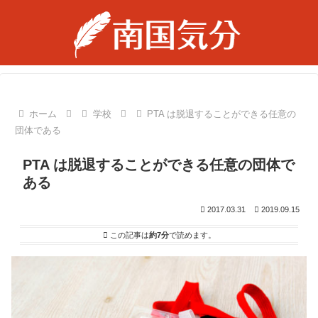
ホーム
学校
PTA は脱退することができる任意の
団体である
PTA は脱退することができる任意の団体で
ある
2017.03.31
2019.09.15
この記事は
約7分
で読めます。