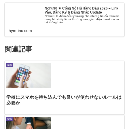
Nohu90 ⚜️ Cổng Nổ Hũ Hàng Đầu 2026 – Link
Vào, Đăng Ký & Đăng Nhập Update
Nohu90 là điểm đến lý tưởng cho những tín đồ đam mê
quay hũ với tỷ lệ trả thưởng cao, giao diện mượt mà và
hệ thống bảo ...
hym-inc.com
関連記事
学校
学校にスマホを持ち込んでも良いが使わせないルールは
必要か
学校