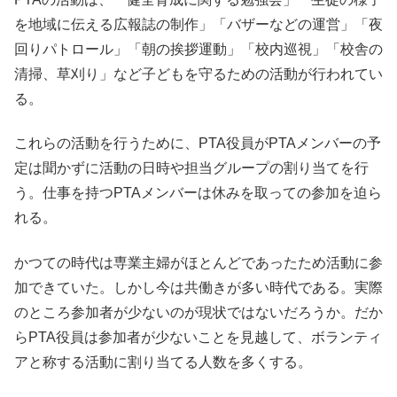
を地域に伝える広報誌の制作」「バザーなどの運営」「夜
回りパトロール」「朝の挨拶運動」「校内巡視」「校舎の
清掃、草刈り」など子どもを守るための活動が行われてい
る。
これらの活動を行うために、PTA役員がPTAメンバーの予
定は聞かずに活動の日時や担当グループの割り当てを行
う。仕事を持つPTAメンバーは休みを取っての参加を迫ら
れる。
かつての時代は専業主婦がほとんどであったため活動に参
加できていた。しかし今は共働きが多い時代である。実際
のところ参加者が少ないのが現状ではないだろうか。だか
らPTA役員は参加者が少ないことを見越して、ボランティ
アと称する活動に割り当てる人数を多くする。