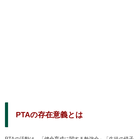
PTAの存在意義とは
PTAの活動は、「健全育成に関する勉強会」「生徒の様子