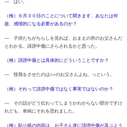
― はい。
（検）６月３０日のことについて聞きます、あなたは何
故、感情的になる必要があるのか？
― 子供たちがちらしを見れば、おまえの所のお父さんだ
とわかる、誹謗中傷にさらされるかと思った。
（検）誹謗中傷とは具体的にどういうことですか？
― 怪我をさせたのは○○のお父さんよね、っという。
（検）それって誹謗中傷ではなく事実ではないのか？
― その話がどう伝わってしまうかわからない部分ですけ
れども、単純にそれを恐れました。
（検）貼り紙の内容は、お子さん達に誹謗中傷が及ぶよう