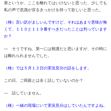
善というか、ここを離れてはいけないと思った、少しでも
私の声で意識が戻るきっかけを持って欲しいと思った。
（検）言い訳がましいんですけど、それはあまり意味が無
くて、１１０と１１９番すべきだったことは判っています
か？
― そうですね、第一には救護だと思いますが、その時に
は離れられませんでした。
（検）では５月１２日の実況見分の話をします。
この日、ご両親とは全く話していないのか？
― 話していません。
（検）一緒の現場にいて実況見分はしていたんですよね。