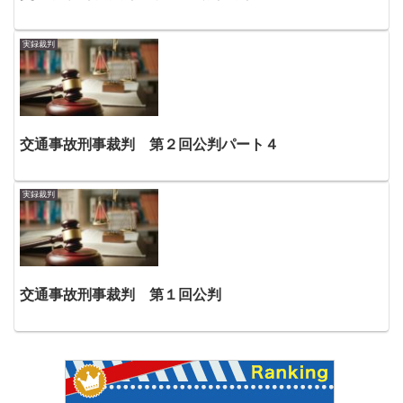
実録裁判
交通事故刑事裁判 第２回公判パート４
実録裁判
交通事故刑事裁判 第１回公判