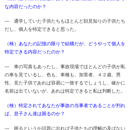
な内容だったのか？
― 通学していた子供たちもほとんど顔見知りの子供たち
だし、個人を特定できると思った。
（検）あなたの記憶の限りで結構だが、どうやって個人を
特定できる内容だったのか？
― 車の写真もあったし、事故現場でほとんどの子供が私
の車を見ているし、色も、車種も、加害者、４２歳、男
性、見た子供であれば容易に一致するでしょうし、確かに
名前は出ていないが、あれは特定できると私は判断した。
（検）特定されてあなたが事故の当事者であることが判れ
ば、息子さん達は困るのか？
― 困るというか話題に出れば子供たちの理解の及ばない