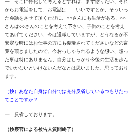
― そこに特化して考えるとすれば、まず謝りたい、それ
からお電話をして、お電話は いいですとか、そういっ
た会話をさせて頂くたびに、○○さんにも生活がある、○○
さんは○○さんのことを考えて下さい、子供のことを考え
てあげてください、今は退職していますが、どうなるか不
安定な時にはお仕事の方にも復帰されてくださいなどの言
葉を頂きましたので、今おっしゃられるような想い、想っ
た事は特にありません、自分はしっかり今後の生活を歩ん
でいかないといけないんだなとは思いました、思っており
ます。
（検）あなた自身は自分では充分反省しているつもりだっ
てことですか？
― 反省しております。
（検察官による被告人質問終了）