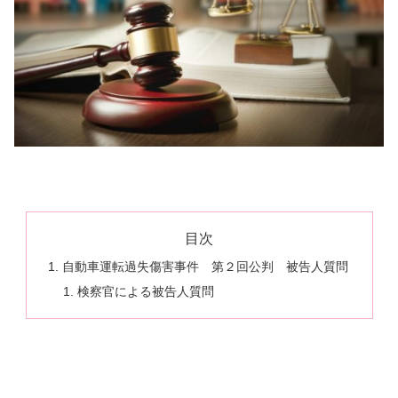
目次
自動車運転過失傷害事件 第２回公判 被告人質問
検察官による被告人質問