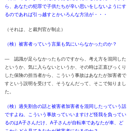
ら、あなたの犯罪で子供たちが辛い思いをしないようにす
るのであれば引っ越すとかいろんな方法が・・・
（それは、と裁判官が制止）
（検）被害者っていう言葉も気にいらなかったのか？
― 認識が足らなかったものですから、考え方を混同した
というか、気に入らないというか、その時は正直びっくり
した保険の担当者から、こういう事故はあなたが加害者で
すという説明を受けて、そうなんだって、そこで知りまし
た。
（検）過失割合の話と被害者加害者を混同したっていう話
ですよね、こういう事故っていいますけど怪我を負ってい
るのはA子さんだけ、A子さんが自転車であなたが車、ど
こからどう見てあなたが被害者になるのか？