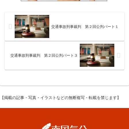
交通事故刑事裁判 第２回公判パート１
交通事故刑事裁判 第２回公判パート３
【掲載の記事・写真・イラストなどの無断複写・転載を禁じます】