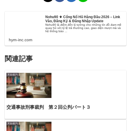
Nohu90 ⚜️ Cổng Nổ Hũ Hàng Đầu 2026 – Link
Vào, Đăng Ký & Đăng Nhập Update
Nohu90 là điểm đến lý tưởng cho những tín đồ đam mê
quay hũ với tỷ lệ trả thưởng cao, giao diện mượt mà và
hệ thống bảo ...
hym-inc.com
関連記事
実録裁判
交通事故刑事裁判 第２回公判パート３
実録裁判