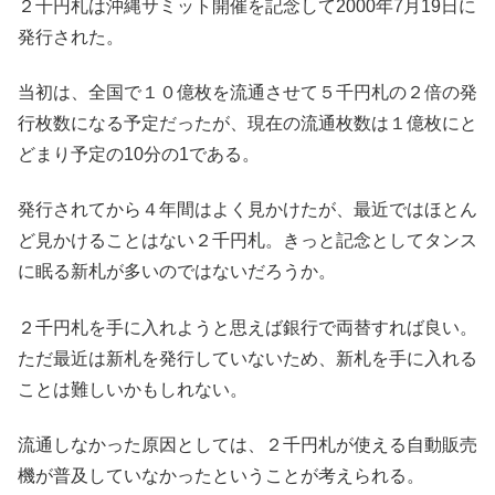
２千円札は沖縄サミット開催を記念して2000年7月19日に
発行された。
当初は、全国で１０億枚を流通させて５千円札の２倍の発
行枚数になる予定だったが、現在の流通枚数は１億枚にと
どまり予定の10分の1である。
発行されてから４年間はよく見かけたが、最近ではほとん
ど見かけることはない２千円札。きっと記念としてタンス
に眠る新札が多いのではないだろうか。
２千円札を手に入れようと思えば銀行で両替すれば良い。
ただ最近は新札を発行していないため、新札を手に入れる
ことは難しいかもしれない。
流通しなかった原因としては、２千円札が使える自動販売
機が普及していなかったということが考えられる。