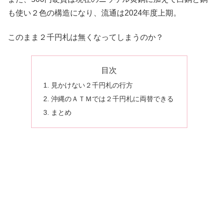
も使い２色の構造になり、流通は2024年度上期。
このまま２千円札は無くなってしまうのか？
目次
見かけない２千円札の行方
沖縄のＡＴＭでは２千円札に両替できる
まとめ