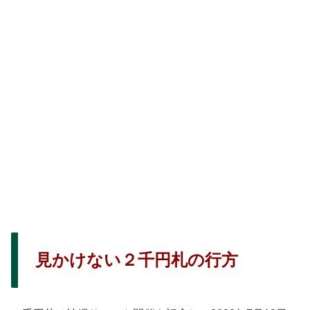
見かけない２千円札の行方