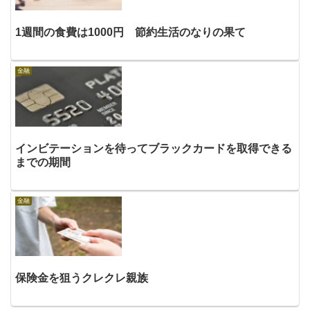
1週間の食費は1000円 節約生活のなりの果て
金融
インビテーションを待ってブラックカードを取得できる
までの期間
金融
保険金を狙うクレクレ親族