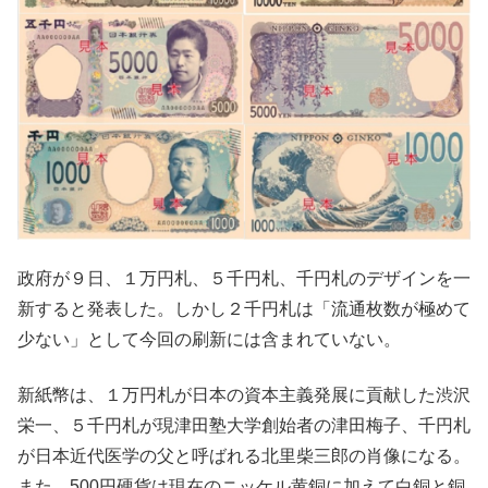
政府が９日、１万円札、５千円札、千円札のデザインを一
新すると発表した。しかし２千円札は「流通枚数が極めて
少ない」として今回の刷新には含まれていない。
新紙幣は、１万円札が日本の資本主義発展に貢献した渋沢
栄一、５千円札が現津田塾大学創始者の津田梅子、千円札
が日本近代医学の父と呼ばれる北里柴三郎の肖像になる。
また、500円硬貨は現在のニッケル黄銅に加えて白銅と銅