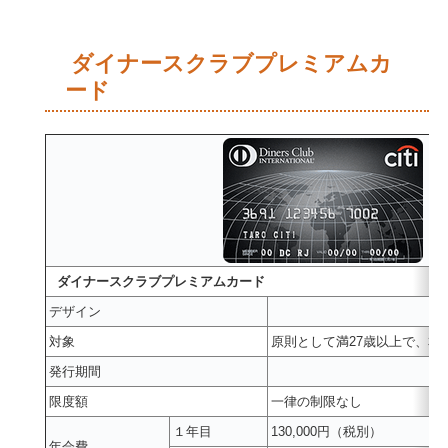
ダイナースクラブプレミアムカ
ード
ダイナースクラブプレミアムカード
デザイン
対象
原則として満27歳以上で、本
発行期間
限度額
一律の制限なし
１年目
130,000円（税別）
年会費