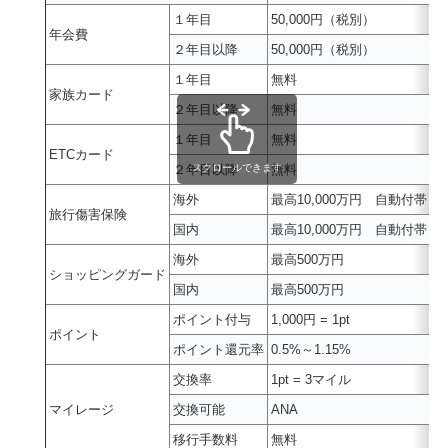
１年目
50,000円（税別）
年会費
２年目以降
50,000円（税別）
１年目
無料
家族カード
２年目以降
無料
１年目
無料
ETCカード
スクロールできます
２年目以降
無料
海外
最高10,000万円 自動付帯
旅行傷害保険
国内
最高10,000万円 自動付帯
海外
最高500万円
ショッピングガード
国内
最高500万円
ポイント付与
1,000円 = 1pt
ポイント
ポイント還元率
0.5%～1.15%
交換率
1pt = 3マイル
マイレージ
交換可能
ANA
移行手数料
無料