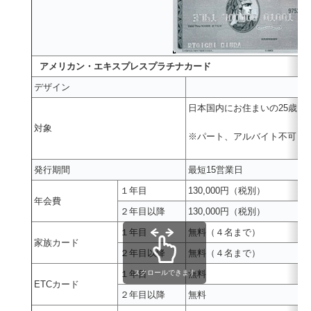
アメリカン・エキスプレスプラチナカード
デザイン
日本国内にお住まいの25歳以
対象
※パート、アルバイト不可
発行期間
最短15営業日
１年目
130,000円（税別）
年会費
２年目以降
130,000円（税別）
１年目
無料（４名まで）
家族カード
２年目以降
無料（４名まで）
１年目
スクロールできます
無料
ETCカード
２年目以降
無料