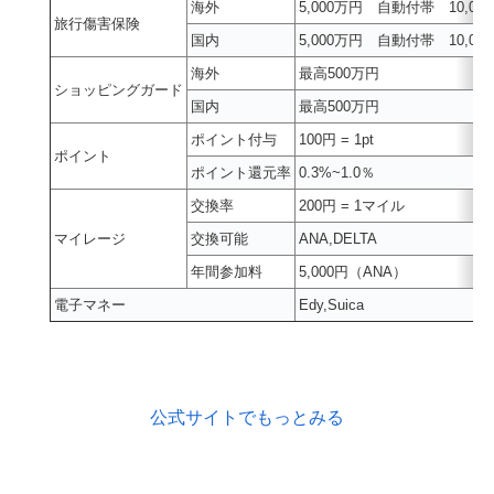
海外
5,000万円 自動付帯 10,0
旅行傷害保険
国内
5,000万円 自動付帯 10,0
海外
最高500万円
ショッピングガード
国内
最高500万円
ポイント付与
100円 = 1pt
ポイント
ポイント還元率
0.3%~1.0％
交換率
200円 = 1マイル
マイレージ
交換可能
ANA,DELTA
年間参加料
5,000円（ANA）
電子マネー
Edy,Suica
公式サイトでもっとみる