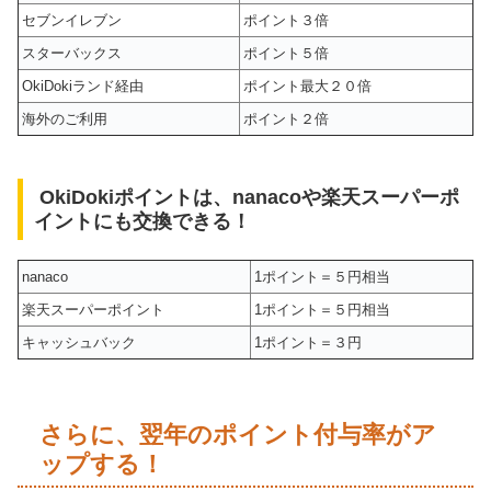
セブンイレブン
ポイント３倍
スターバックス
ポイント５倍
OkiDokiランド経由
ポイント最大２０倍
海外のご利用
ポイント２倍
OkiDokiポイントは、nanacoや楽天スーパーポ
イントにも交換できる！
nanaco
1ポイント＝５円相当
楽天スーパーポイント
1ポイント＝５円相当
キャッシュバック
1ポイント＝３円
さらに、翌年のポイント付与率がア
ップする！