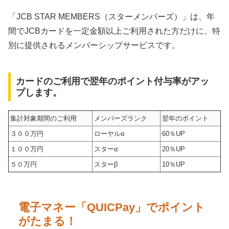
「JCB STAR MEMBERS（スターメンバーズ）」は、年
間でJCBカードを一定金額以上ご利用された方だけに、特
別に提供されるメンバーシップサービスです。
カードのご利用で翌年のポイント付与率がアッ
プします。
集計対象期間のご利用
メンバーズランク
翌年のポイント
３００万円
ローヤルα
60％UP
１００万円
スターα
20％UP
５０万円
スターβ
10％UP
電子マネー「QUICPay」でポイント
がたまる！