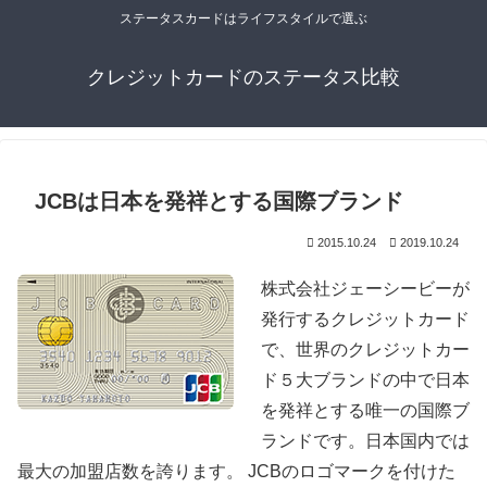
ステータスカードはライフスタイルで選ぶ
クレジットカードのステータス比較
JCBは日本を発祥とする国際ブランド
2015.10.24
2019.10.24
株式会社ジェーシービーが
発行するクレジットカード
で、世界のクレジットカー
ド５大ブランドの中で日本
を発祥とする唯一の国際ブ
ランドです。日本国内では
最大の加盟店数を誇ります。 JCBのロゴマークを付けた