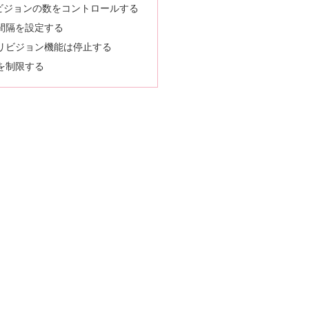
ビジョンの数をコントロールする
間隔を設定する
リビジョン機能は停止する
を制限する