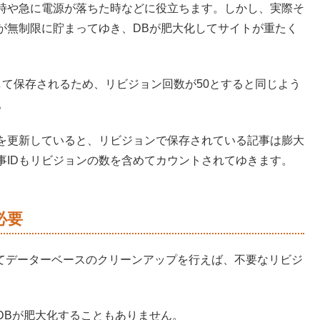
時や急に電源が落ちた時などに役立ちます。しかし、実際そ
が無制限に貯まってゆき、DBが肥大化してサイトが重たく
して保存されるため、リビジョン回数が50とすると同じよう
。
を更新していると、リビジョンで保存されている記事は膨大
事IDもリビジョンの数を含めてカウントされてゆきます。
必要
を使ってデーターベースのクリーンアップを行えば、不要なリビジ
DBが肥大化することもありません。