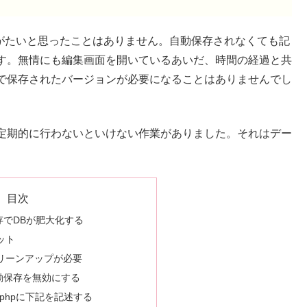
ありがたいと思ったことはありません。自動保存されなくても記
す。無情にも編集画面を開いているあいだ、時間の経過と共
で保存されたバージョンが必要になることはありませんでし
定期的に行わないといけない作業がありました。それはデー
目次
保存でDBが肥大化する
ット
リーンアップが必要
動保存を無効にする
ns.phpに下記を記述する