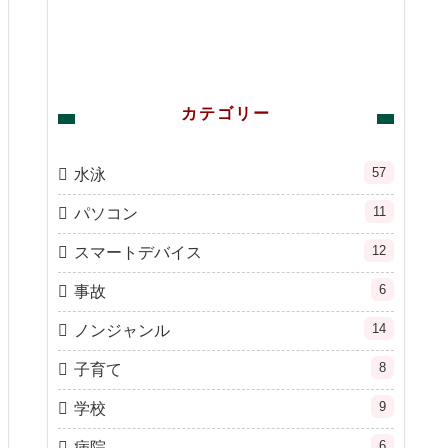
カテゴリー
57
水泳
11
パソコン
12
スマートデバイス
6
事故
14
ノンジャンル
8
子育て
9
学校
6
病院