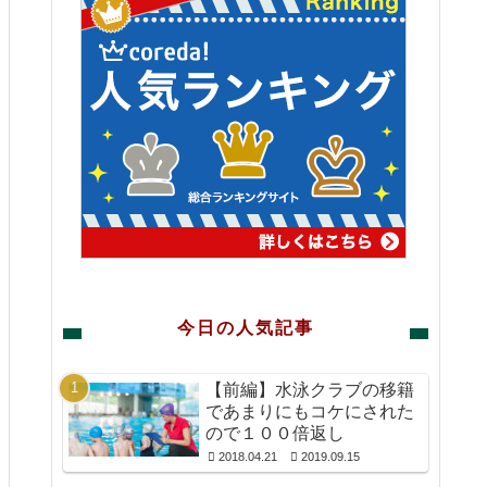
今日の人気記事
【前編】水泳クラブの移籍
であまりにもコケにされた
ので１００倍返し
2018.04.21
2019.09.15