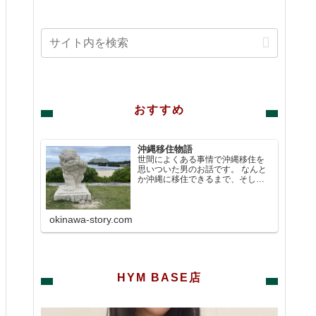
おすすめ
沖縄移住物語
世間によくある事情で沖縄移住を
思いついた男のお話です。 なんと
か沖縄に移住できるまで、そして
沖縄に移住してからは、沖縄のお
店などいろいろなスポットを紹介
して行きたいと思います。
okinawa-story.com
HYM BASE店