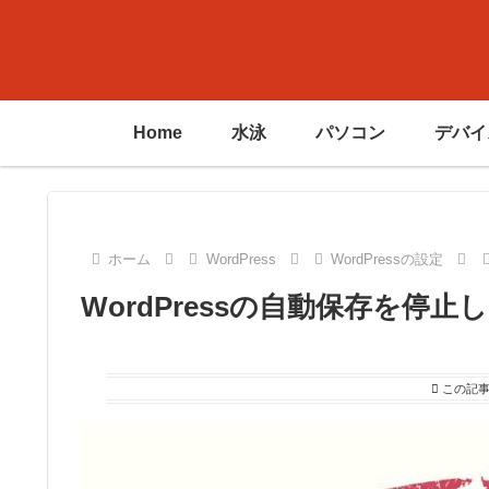
Home
水泳
パソコン
デバイ
ホーム
WordPress
WordPressの設定
WordPressの自動保存を停止
この記