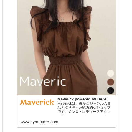
Maverick powered by BASE
Maverickは、確かなジャンルの商
品を取り揃えた魅力的なショップ
です。メンズ・レディースアイテ
ム、インテリア、雑貨、アクセサ
リーなど、様々なアイテムを販売
www.hym-store.com
しており、お客様のライフスタイ
ルに合わせたお買い物ができま